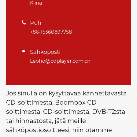
Kiina
Puh

+86-15360897758
Sähköposti

Leoho@cdplayer.com.cn
Jos sinulla on kysyttävää kannettavasta
CD-soittimesta, Boombox CD-
soittimesta, CD-soittimesta, DVB-T2:sta
tai hinnastosta, jätä meille
sähköpostiosoitteesi, niin otamme