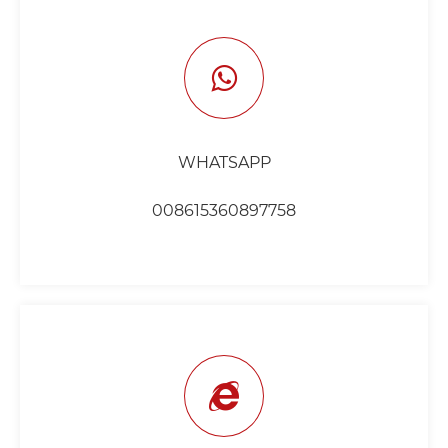
WHATSAPP
008615360897758