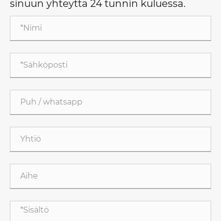
sinuun yhteyttä 24 tunnin kuluessa.