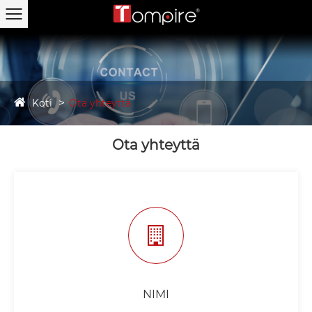
Koti
Ota yhteyttä
Ota yhteyttä
NIMI