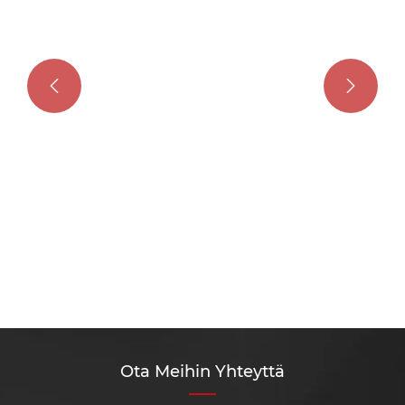


Ota Meihin Yhteyttä