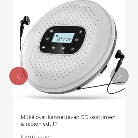


Mitkä ovat kannettavan CD -soittimen
ja radion edut?
Katso lisää >>