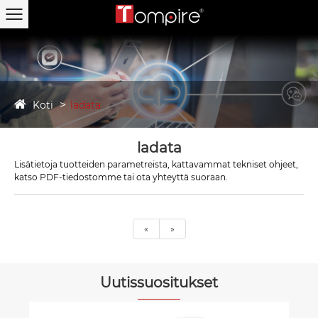
Koti
ladata
ladata
Lisätietoja tuotteiden parametreista, kattavammat tekniset ohjeet,
katso PDF-tiedostomme tai ota yhteyttä suoraan.
«
»
Uutissuositukset