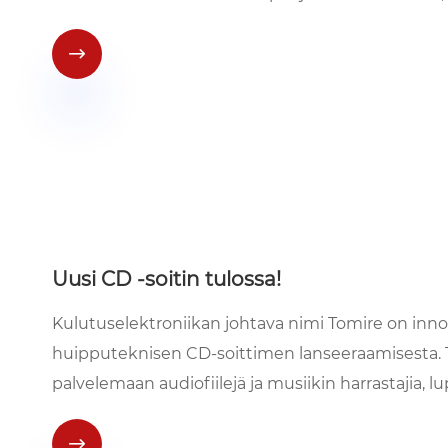

Uusi CD -soitin tulossa!
Kulutuselektroniikan johtava nimi Tomire on inn
huipputeknisen CD-soittimen lanseeraamisesta. T
palvelemaan audiofiilejä ja musiikin harrastajia
