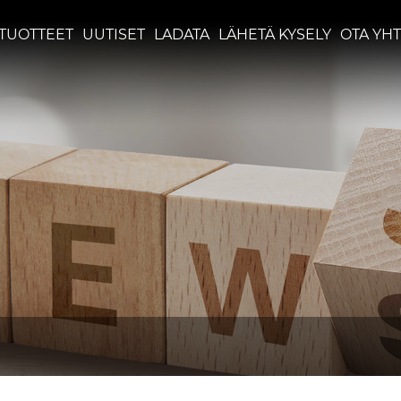
TUOTTEET
UUTISET
LADATA
LÄHETÄ KYSELY
OTA YHT