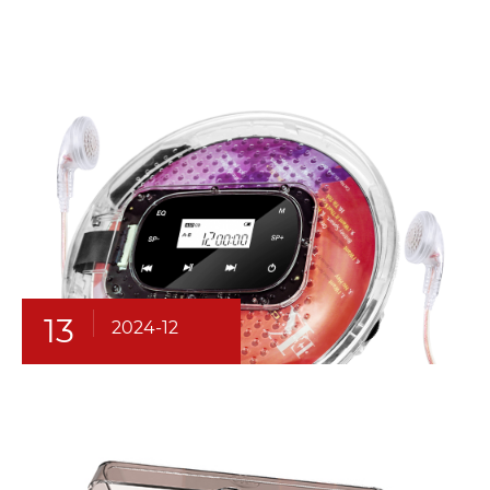
13
2024-12