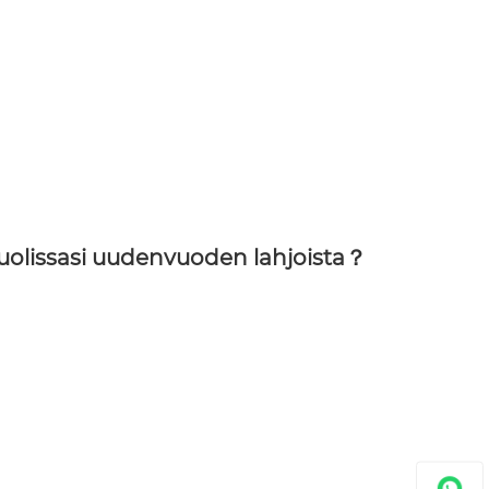
uolissasi uudenvuoden lahjoista？