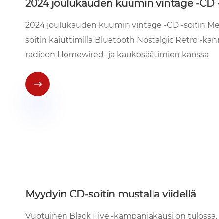
2024 joulukauden kuumin vintage -CD -
2024 joulukauden kuumin vintage -CD -soitin Meil
soitin kaiuttimilla Bluetooth Nostalgic Retro -
radioon Homewired- ja kaukosäätimien kanssa

Myydyin CD-soitin mustalla viidellä
Vuotuinen Black Five -kampanjakausi on tulossa, 