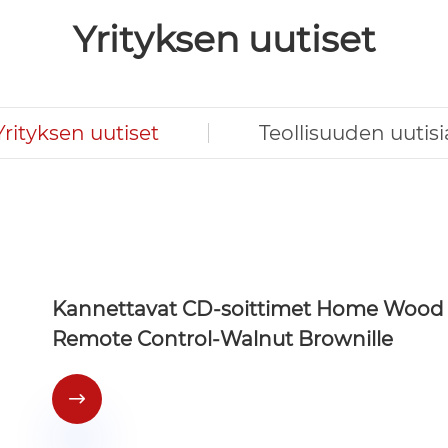
Yrityksen uutiset
Yrityksen uutiset
Teollisuuden uutisi
Kannettavat CD-soittimet Home Wood 
Remote Control-Walnut Brownille
