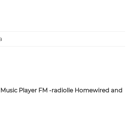
a
Music Player FM -radiolle Homewired and