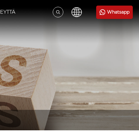
EYTTÄ
Whatsapp