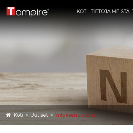
KOTI
TIETOJA MEISTÄ
Koti
Uutiset
Yrityksen uutiset