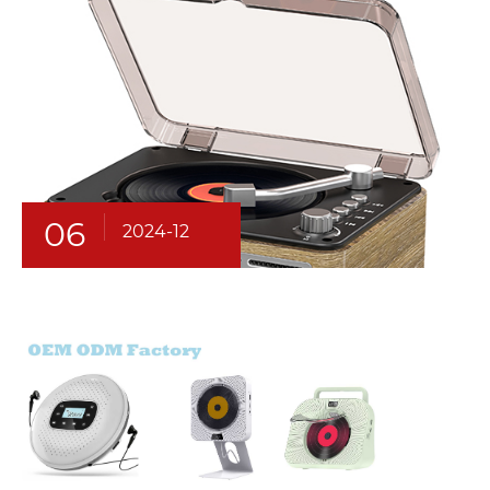
06
2024-12