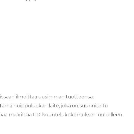
oissaan ilmoittaa uusimman tuotteensa:
ämä huippuluokan laite, joka on suunniteltu
, lupaa määrittää CD-kuuntelukokemuksen uudelleen.