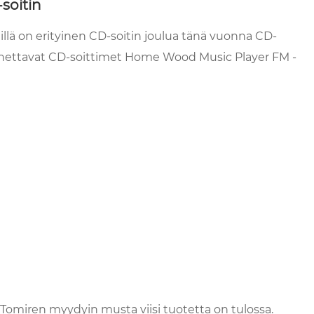
soitin
lä on erityinen CD-soitin joulua tänä vuonna CD-
kannettavat CD-soittimet Home Wood Music Player FM -
Tomiren myydyin musta viisi tuotetta on tulossa.