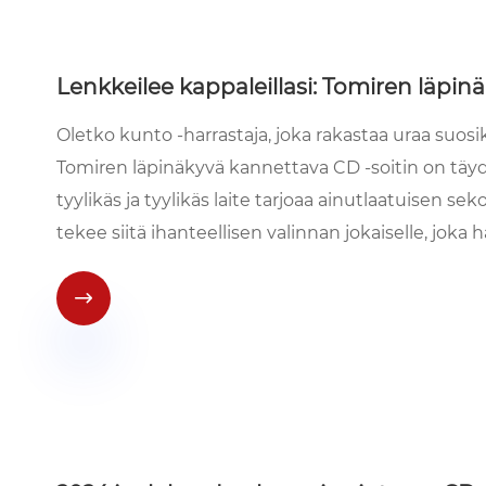
Lenkkeilee kappaleillasi: Tomiren läpin
Oletko kunto -harrastaja, joka rakastaa uraa suosi
Tomiren läpinäkyvä kannettava CD -soitin on täyde
tyylikäs ja tyylikäs laite tarjoaa ainutlaatuisen 
tekee siitä ihanteellisen valinnan jokaiselle, joka h
