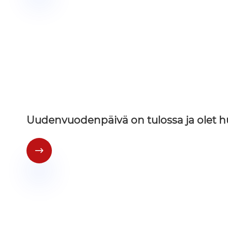
Uudenvuodenpäivä on tulossa ja olet h
