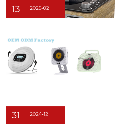
13
2025-02
31
2024-12