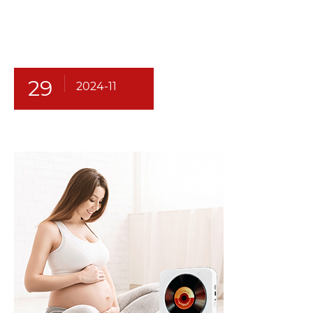
29
2024-11