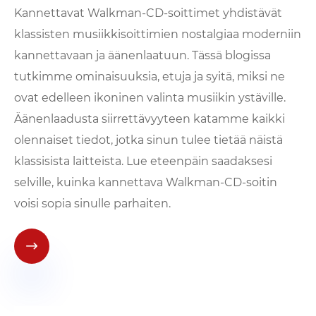
Kannettavat Walkman-CD-soittimet yhdistävät
klassisten musiikkisoittimien nostalgiaa moderniin
kannettavaan ja äänenlaatuun. Tässä blogissa
tutkimme ominaisuuksia, etuja ja syitä, miksi ne
ovat edelleen ikoninen valinta musiikin ystäville.
Äänenlaadusta siirrettävyyteen katamme kaikki
olennaiset tiedot, jotka sinun tulee tietää näistä
klassisista laitteista. Lue eteenpäin saadaksesi
selville, kuinka kannettava Walkman-CD-soitin
voisi sopia sinulle parhaiten.
