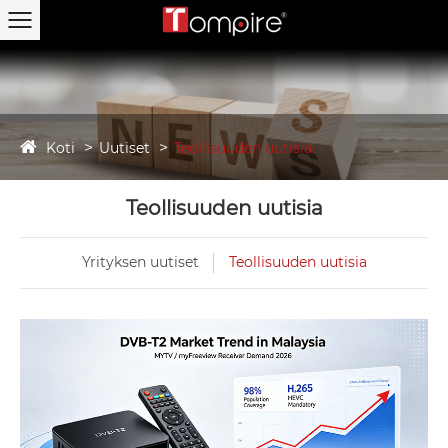
Koti
Uutiset
Teollisuuden uutisia
Teollisuuden uutisia
Yrityksen uutiset
Teollisuuden uutisia