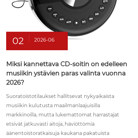
02
2026-06
Miksi kannettava CD-soitin on edelleen
musiikin ystävien paras valinta vuonna
2026?
Suoratoistotilaukset hallitsevat nykyaikaista
musiikin kulutusta maailmanlaajuisilla
markkinoilla, mutta lukemattomat harrastajat
etsivät jatkuvasti aitoja, häviöttömiä
äänentoistoratkaisuja kaukana pakatuista