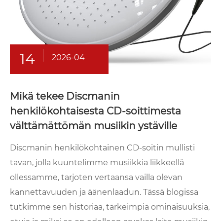
14
2026-04
Mikä tekee Discmanin
henkilökohtaisesta CD-soittimesta
välttämättömän musiikin ystäville
Discmanin henkilökohtainen CD-soitin mullisti
tavan, jolla kuuntelimme musiikkia liikkeellä
ollessamme, tarjoten vertaansa vailla olevan
kannettavuuden ja äänenlaadun. Tässä blogissa
tutkimme sen historiaa, tärkeimpiä ominaisuuksia,