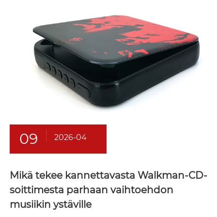
09
2026-04
Mikä tekee kannettavasta Walkman-CD-
soittimesta parhaan vaihtoehdon
musiikin ystäville