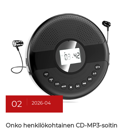
02
2026-04
Onko henkilökohtainen CD-MP3-soitin