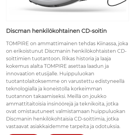
Discman henkilökohtainen CD-soitin
TOMPIRE on ammattimainen tehdas Kiinassa, joka
on erikoistunut Discmanin henkilökohtaisten CD-
soittimien tuotantoon. Rikas historia ja laaja
kokemus alalta TOMPIRE asettaa laadun ja
innovaation etusijalle. Huippuluokan
tuotantolaitoksemme on varustettu edistyneellä
teknologialla ja koneistolla korkeimman
tuotannon takaamiseksi. Meillä on joukko
ammattitaitoisia insinöörejä ja teknikoita, jotka
ovat omistautuneet valmistamaan huippuluokan
Discmanin henkilökohtaisia ​​CD-soittimia, jotka
vastaavat asiakkaidemme tarpeita ja odotuksia.