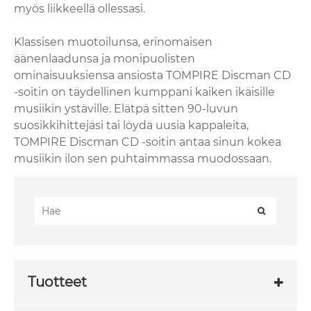
myös liikkeellä ollessasi.
Klassisen muotoilunsa, erinomaisen
äänenlaadunsa ja monipuolisten
ominaisuuksiensa ansiosta TOMPIRE Discman CD
-soitin on täydellinen kumppani kaiken ikäisille
musiikin ystäville. Elätpä sitten 90-luvun
suosikkihittejäsi tai löydä uusia kappaleita,
TOMPIRE Discman CD -soitin antaa sinun kokea
musiikin ilon sen puhtaimmassa muodossaan.
Tuotteet