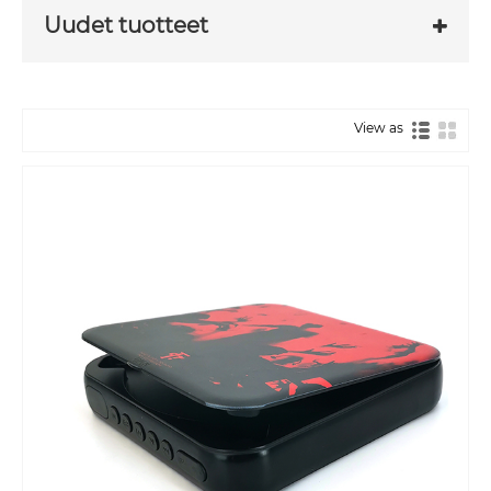
Uudet tuotteet
View as