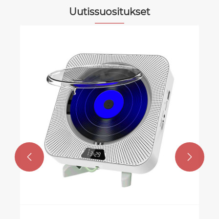
Uutissuositukset

