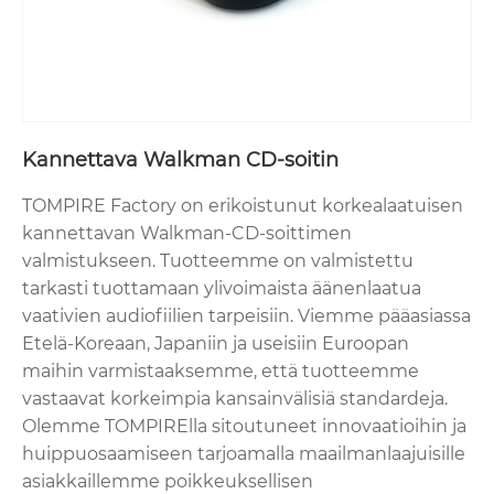
Kannettava Walkman CD-soitin
TOMPIRE Factory on erikoistunut korkealaatuisen
kannettavan Walkman-CD-soittimen
valmistukseen. Tuotteemme on valmistettu
tarkasti tuottamaan ylivoimaista äänenlaatua
vaativien audiofiilien tarpeisiin. Viemme pääasiassa
Etelä-Koreaan, Japaniin ja useisiin Euroopan
maihin varmistaaksemme, että tuotteemme
vastaavat korkeimpia kansainvälisiä standardeja.
Olemme TOMPIRElla sitoutuneet innovaatioihin ja
huippuosaamiseen tarjoamalla maailmanlaajuisille
asiakkaillemme poikkeuksellisen