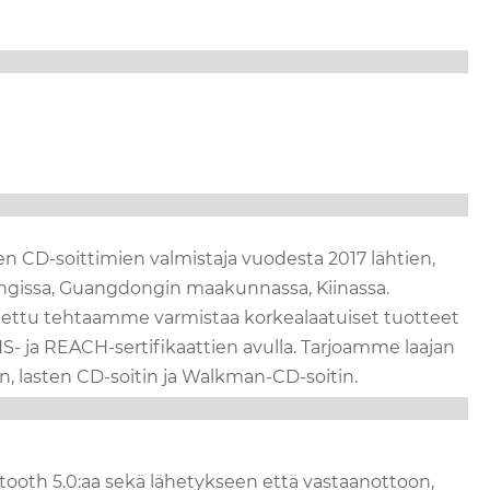
 CD-soittimien valmistaja vuodesta 2017 lähtien,
ungissa, Guangdongin maakunnassa, Kiinassa.
arustettu tehtaamme varmistaa korkealaatuiset tuotteet
S- ja REACH-sertifikaattien avulla. Tarjoamme laajan
, lasten CD-soitin ja Walkman-CD-soitin.
tooth 5.0:aa sekä lähetykseen että vastaanottoon,