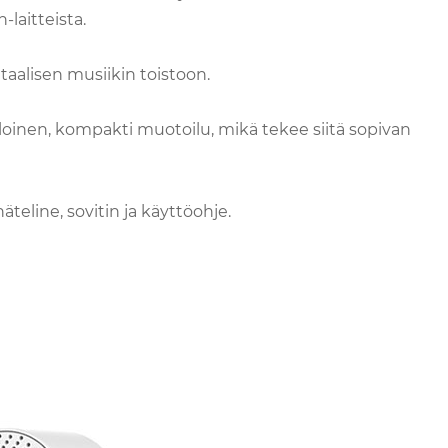
laitteista.
itaalisen musiikin toistoon.
loinen, kompakti muotoilu, mikä tekee siitä sopivan
teline, sovitin ja käyttöohje.