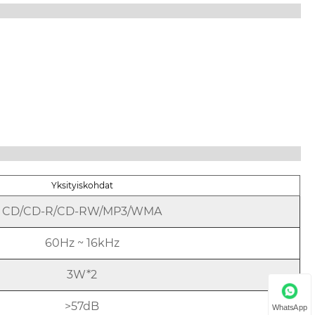
Yksityiskohdat
CD/CD-R/CD-RW/MP3/WMA
60Hz ~ 16kHz
3W*2
>57dB
WhatsApp