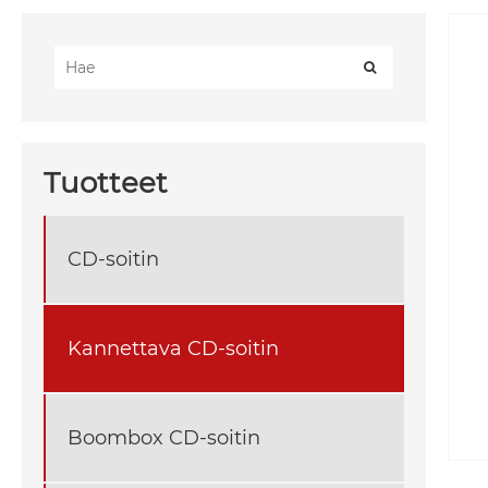
Tuotteet
CD-soitin
Kannettava CD-soitin
Boombox CD-soitin