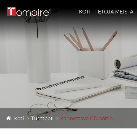
KOTI
TIETOJA MEISTÄ
Koti
Tuotteet
Kannettava CD-soitin