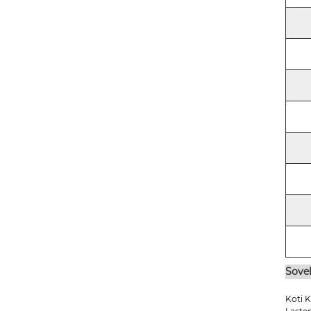
Sovel
Koti 