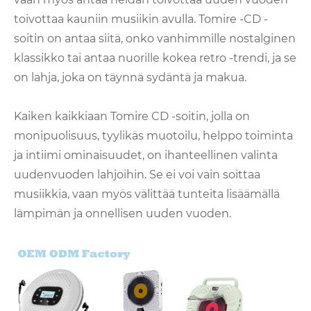
toivottaa kauniin musiikin avulla. Tomire -CD -
soitin on antaa siitä, onko vanhimmille nostalginen
klassikko tai antaa nuorille kokea retro -trendi, ja se
on lahja, joka on täynnä sydäntä ja makua.
Kaiken kaikkiaan Tomire CD -soitin, jolla on
monipuolisuus, tyylikäs muotoilu, helppo toiminta
ja intiimi ominaisuudet, on ihanteellinen valinta
uudenvuoden lahjoihin. Se ei voi vain soittaa
musiikkia, vaan myös välittää tunteita lisäämällä
lämpimän ja onnellisen uuden vuoden.