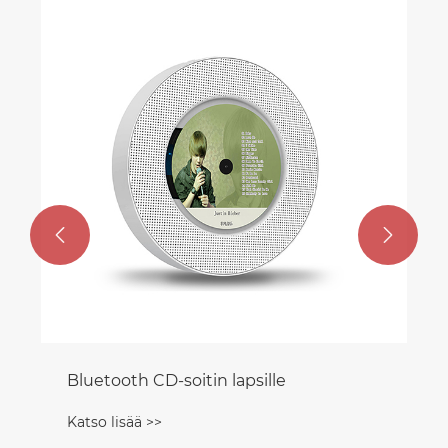


Bluetooth CD-soitin lapsille
Katso lisää >>