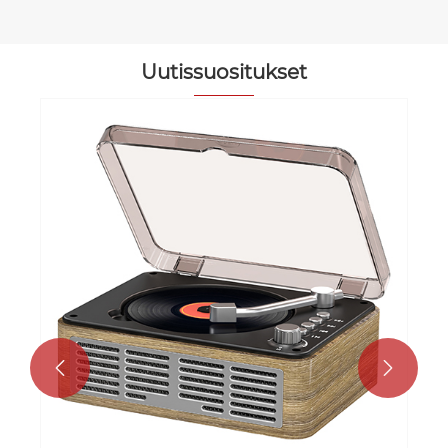
Uutissuositukset

