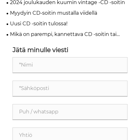
2024 joulukauden kuumin vintage -CD -soitin
Myydyin CD-soitin mustalla viidellä
Uusi CD -soitin tulossa!
Mikä on parempi, kannettava CD -soitin tai
Bluetooth -kaiutin?
Jätä minulle viesti