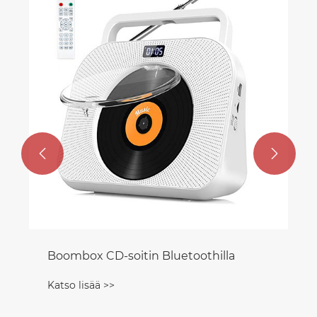
Kpop Boombox CD-soitin
Katso lisää >>

