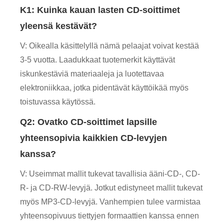
K1: Kuinka kauan lasten CD-soittimet
yleensä kestävät?
V: Oikealla käsittelyllä nämä pelaajat voivat kestää
3-5 vuotta. Laadukkaat tuotemerkit käyttävät
iskunkestäviä materiaaleja ja luotettavaa
elektroniikkaa, jotka pidentävät käyttöikää myös
toistuvassa käytössä.
Q2: Ovatko CD-soittimet lapsille
yhteensopivia kaikkien CD-levyjen
kanssa?
V: Useimmat mallit tukevat tavallisia ääni-CD-, CD-
R- ja CD-RW-levyjä. Jotkut edistyneet mallit tukevat
myös MP3-CD-levyjä. Vanhempien tulee varmistaa
yhteensopivuus tiettyjen formaattien kanssa ennen