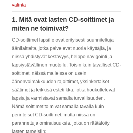
valinta
1. Mitä ovat lasten CD-soittimet ja
miten ne toimivat?
CD-soittimet lapsille ovat erityisesti suunniteltuja
äänilaitteita, jotka palvelevat nuoria käyttäjiä, ja
niissä yhdistyvät kestävyys, helppo navigointi ja
lapsiystävällinen muotoilu. Toisin kuin tavalliset CD-
soittimet, näissä malleissa on usein
äänenvoimakkuuden rajoittimet, yksinkertaiset
säätimet ja leikkisä estetiikka, jotka houkuttelevat
lapsia ja varmistavat samalla turvallisuuden.
Nämä soittimet toimivat samalla tavalla kuin
perinteiset CD-soittimet, mutta niissä on
parannettuja ominaisuuksia, jotka on räätälöity
lasten tarpeisiin: