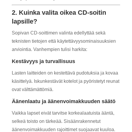
2. Kuinka valita oikea CD-soitin
lapsille?
Sopivan CD-soittimen valinta edellyttää sekä
teknisten tietojen että käytettävyysominaisuuksien
arviointia. Vanhempien tulisi harkita:
Kestävyys ja turvallisuus
Lasten laitteiden on kestettävä pudotuksia ja kovaa
käsittelyä. Iskunkestävät kotelot ja pyöristetyt reunat
ovat välttämättömiä.
Äänenlaatu ja äänenvoimakkuuden säätö
Vaikka lapset eivät tarvitse korkealaatuista ääntä,
selkeä toisto on tärkeää. Sisäänrakennetut
äänenvoimakkuuden rajoittimet suojaavat kuuloa.