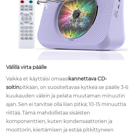
Välillä virta päälle
Vaikka et käyttäisi omaasi
kannettava CD-
soitin
pitkään, on suositeltavaa kytkeä se päälle 3-6
kuukauden välein ja pelata muutaman minuutin
ajan. Sen ei tarvitse olla liian pitkä; 10-15 minuuttia
riittää. Tämä mahdollistaa sisäisten
komponenttien, kuten kondensaattorien ja
moottorin, kiertämisen ja estää pitkittyneen