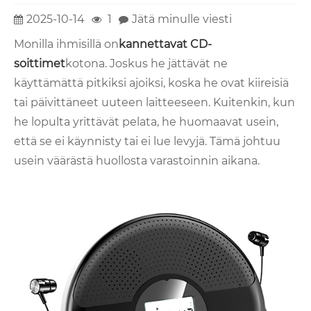
2025-10-14
1
Jätä minulle viesti
Monilla ihmisillä on
kannettavat CD-
soittimet
kotona. Joskus he jättävät ne
käyttämättä pitkiksi ajoiksi, koska he ovat kiireisiä
tai päivittäneet uuteen laitteeseen. Kuitenkin, kun
he lopulta yrittävät pelata, he huomaavat usein,
että se ei käynnisty tai ei lue levyjä. Tämä johtuu
usein väärästä huollosta varastoinnin aikana.