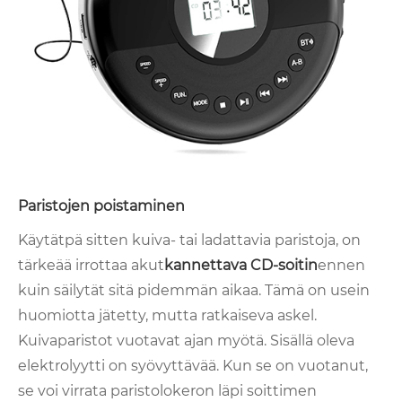
Paristojen poistaminen
Käytätpä sitten kuiva- tai ladattavia paristoja, on
tärkeää irrottaa akut
kannettava CD-soitin
ennen
kuin säilytät sitä pidemmän aikaa. Tämä on usein
huomiotta jätetty, mutta ratkaiseva askel.
Kuivaparistot vuotavat ajan myötä. Sisällä oleva
elektrolyytti on syövyttävää. Kun se on vuotanut,
se voi virrata paristolokeron läpi soittimen