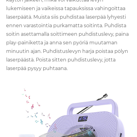
lukemiseen ja vaikeissa tapauksissa vahingoittaa
laserpäätä. Muista siis puhdistaa laserpää lyhyesti
ennen varastointia purkamatta soitinta. Puhdista
soitin asettamalla soittimeen puhdistuslevy, paina
play-painiketta ja anna sen pyöriä muutaman
minuutin ajan. Puhdistuslevyn harja poistaa pölyn
laserpäästä. Poista sitten puhdistuslevy, jotta
laserpää pysyy puhtaana.