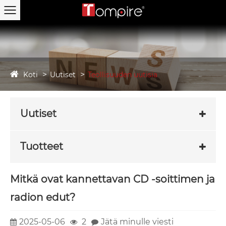
Koti
Uutiset
Teollisuuden uutisia
Uutiset
Tuotteet
Mitkä ovat kannettavan CD -soittimen ja
radion edut?
2025-05-06
2
Jätä minulle viesti