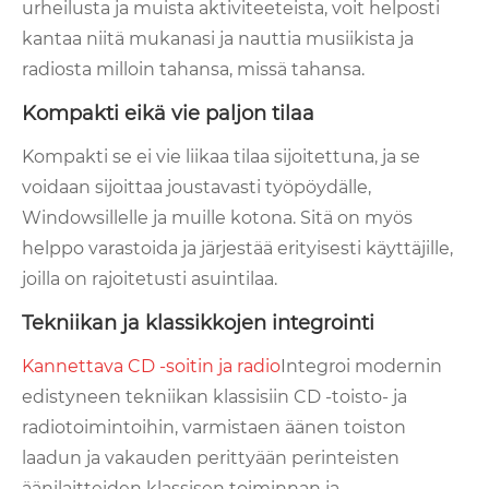
urheilusta ja muista aktiviteeteista, voit helposti
kantaa niitä mukanasi ja nauttia musiikista ja
radiosta milloin tahansa, missä tahansa.
Kompakti eikä vie paljon tilaa
Kompakti se ei vie liikaa tilaa sijoitettuna, ja se
voidaan sijoittaa joustavasti työpöydälle,
Windowsillelle ja muille kotona. Sitä on myös
helppo varastoida ja järjestää erityisesti käyttäjille,
joilla on rajoitetusti asuintilaa.
Tekniikan ja klassikkojen integrointi
Kannettava CD -soitin ja radio
Integroi modernin
edistyneen tekniikan klassisiin CD -toisto- ja
radiotoimintoihin, varmistaen äänen toiston
laadun ja vakauden perittyään perinteisten
äänilaitteiden klassisen toiminnan ja