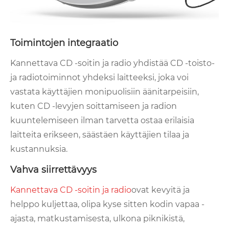
Toimintojen integraatio
Kannettava CD -soitin ja radio yhdistää CD -toisto-
ja radiotoiminnot yhdeksi laitteeksi, joka voi
vastata käyttäjien monipuolisiin äänitarpeisiin,
kuten CD -levyjen soittamiseen ja radion
kuuntelemiseen ilman tarvetta ostaa erilaisia ​​
laitteita erikseen, säästäen käyttäjien tilaa ja
kustannuksia.
Vahva siirrettävyys
Kannettava CD -soitin ja radio
ovat kevyitä ja
helppo kuljettaa, olipa kyse sitten kodin vapaa -
ajasta, matkustamisesta, ulkona piknikistä,