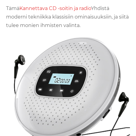
Tämä
Kannettava CD -soitin ja radio
Yhdistä
moderni tekniikka klassisiin ominaisuuksiin, ja siitä
tulee monien ihmisten valinta.