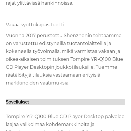
rajat ylittävissä hankinnoissa.
Vakaa syöttökapasiteetti
Vuonna 2017 perustettu Shenzhenin tehtaamme
on varustettu edistyneillä tuotantolaitteilla ja
kokeneella työvoimalla, mikä varmistaa vakaan ja
oikea-aikaisen toimituksen Tompire YR-Q100 Blue
CD Player Desktopin joukkotilauksille. Tuemme
räätälöityjä tilauksia vastaamaan erityisiä
markkinoiden vaatimuksia.
Sovellukset
Tompire YR-Q100 Blue CD Player Desktop palvelee
laajaa valikoimaa kohdemarkkinoita ja