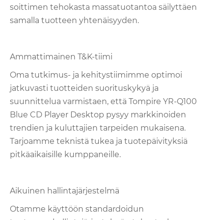
soittimen tehokasta massatuotantoa säilyttäen
samalla tuotteen yhtenäisyyden.
Ammattimainen T&K-tiimi
Oma tutkimus- ja kehitystiimimme optimoi
jatkuvasti tuotteiden suorituskykyä ja
suunnittelua varmistaen, että Tompire YR-Q100
Blue CD Player Desktop pysyy markkinoiden
trendien ja kuluttajien tarpeiden mukaisena.
Tarjoamme teknistä tukea ja tuotepäivityksiä
pitkäaikaisille kumppaneille.
Aikuinen hallintajärjestelmä
Otamme käyttöön standardoidun