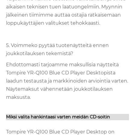
aikaisen teknisen tuen laatuongelmiin. Myynnin
jälkeinen tiimimme auttaa ostajia ratkaisemaan
loppukäyttäjien valitukset tehokkaasti.
5. Voimmeko pyytää tuotenäytteitä ennen
joukkotilauksen tekemistä?
Ehdottomasti tarjoamme maksullisia näytteitä
Tompire YR-Q100 Blue CD Player Desktopista
laadun testausta ja markkinoiden arviointia varten.
Näytemaksut vähennetään joukkotilauksen
maksusta.
Miksi valita hankintaasi varten meidän CD-soitin
Tompire YR-Q100 Blue CD Player Desktop on