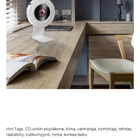
Hot Tags: CD-soitin pöytäkone, Kiina, valmistaja, toimittaja, tehdas,
räätälöity, tukkumyynti, hinta, korkea laatu