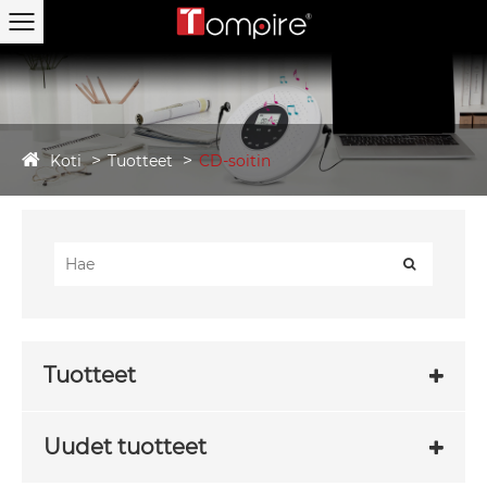
Koti
Tuotteet
CD-soitin
Tuotteet
Uudet tuotteet