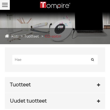
Koti
Tuotteet
CD-soitin
Tuotteet
Uudet tuotteet