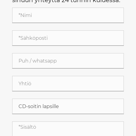
sinuun yhteyttä 24 tunnin kuluessa.