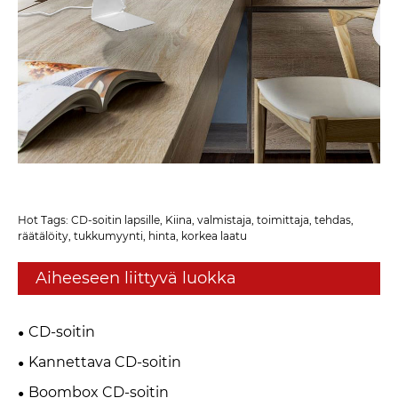
Hot Tags: CD-soitin lapsille, Kiina, valmistaja, toimittaja, tehdas,
räätälöity, tukkumyynti, hinta, korkea laatu
Aiheeseen liittyvä luokka
CD-soitin
Kannettava CD-soitin
Boombox CD-soitin