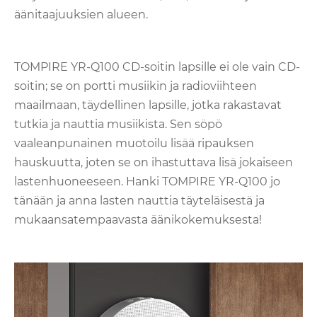
äänitaajuuksien alueen.
TOMPIRE YR-Q100 CD-soitin lapsille ei ole vain CD-
soitin; se on portti musiikin ja radioviihteen
maailmaan, täydellinen lapsille, jotka rakastavat
tutkia ja nauttia musiikista. Sen söpö
vaaleanpunainen muotoilu lisää ripauksen
hauskuutta, joten se on ihastuttava lisä jokaiseen
lastenhuoneeseen. Hanki TOMPIRE YR-Q100 jo
tänään ja anna lasten nauttia täyteläisestä ja
mukaansatempaavasta äänikokemuksesta!