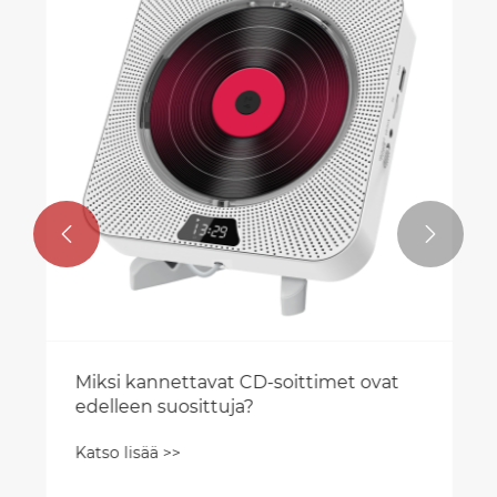


Miksi kannettavat CD-soittimet ovat
edelleen suosittuja?
Katso lisää >>