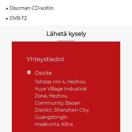
Discman CD-soitin
DVB-T2
Lähetä kysely
Yhteystiedot
Osoite

Tehdas nro 4, Hezhou
Yuye Village Industrial
Zone, Hezhou
Community, Baoan
District, Shenzhen City,
Guangdongin
maakunta, Kiina