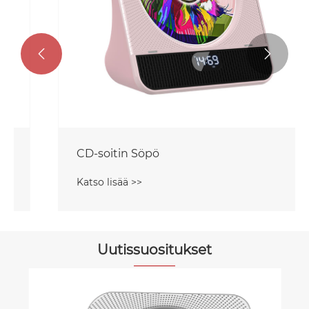


CD-soitin Söpö
Katso lisää >>
Uutissuositukset