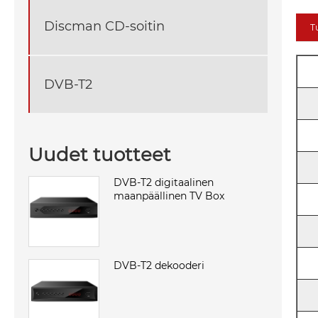
Discman CD-soitin
T
DVB-T2
Uudet tuotteet
DVB-T2 digitaalinen
maanpäällinen TV Box
DVB-T2 dekooderi