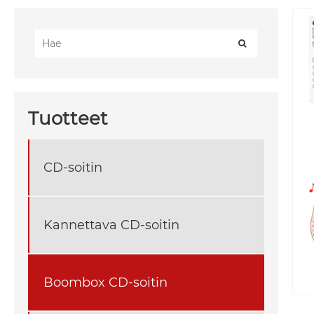
Tuotteet
CD-soitin
Kannettava CD-soitin
Boombox CD-soitin