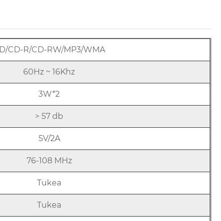
D/CD-R/CD-RW/MP3/WMA
60Hz ~ 16Khz
3W*2
> 57 db
5V/2A
76-108 MHz
Tukea
Tukea