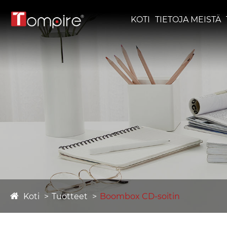
KOTI
TIETOJA MEISTÄ
Koti
Tuotteet
Boombox CD-soitin