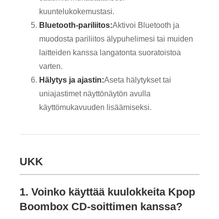
kuuntelukokemustasi.
Bluetooth-pariliitos:
Aktivoi Bluetooth ja
muodosta pariliitos älypuhelimesi tai muiden
laitteiden kanssa langatonta suoratoistoa
varten.
Hälytys ja ajastin:
Aseta hälytykset tai
uniajastimet näyttönäytön avulla
käyttömukavuuden lisäämiseksi.
UKK
1. Voinko käyttää kuulokkeita Kpop
Boombox CD-soittimen kanssa?