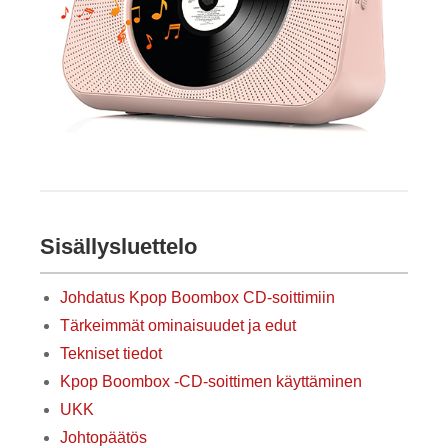
Sisällysluettelo
Johdatus Kpop Boombox CD-soittimiin
Tärkeimmät ominaisuudet ja edut
Tekniset tiedot
Kpop Boombox -CD-soittimen käyttäminen
UKK
Johtopäätös