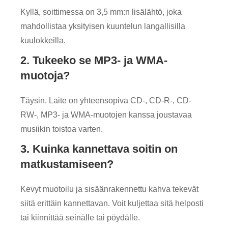
Kyllä, soittimessa on 3,5 mm:n lisälähtö, joka
mahdollistaa yksityisen kuuntelun langallisilla
kuulokkeilla.
2. Tukeeko se MP3- ja WMA-
muotoja?
Täysin. Laite on yhteensopiva CD-, CD-R-, CD-
RW-, MP3- ja WMA-muotojen kanssa joustavaa
musiikin toistoa varten.
3. Kuinka kannettava soitin on
matkustamiseen?
Kevyt muotoilu ja sisäänrakennettu kahva tekevät
siitä erittäin kannettavan. Voit kuljettaa sitä helposti
tai kiinnittää seinälle tai pöydälle.