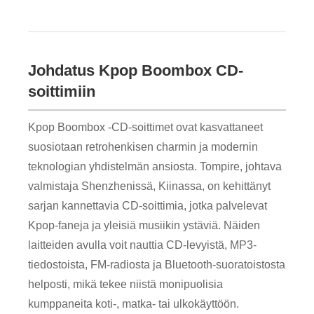
Johdatus Kpop Boombox CD-
soittimiin
Kpop Boombox -CD-soittimet ovat kasvattaneet
suosiotaan retrohenkisen charmin ja modernin
teknologian yhdistelmän ansiosta. Tompire, johtava
valmistaja Shenzhenissä, Kiinassa, on kehittänyt
sarjan kannettavia CD-soittimia, jotka palvelevat
Kpop-faneja ja yleisiä musiikin ystäviä. Näiden
laitteiden avulla voit nauttia CD-levyistä, MP3-
tiedostoista, FM-radiosta ja Bluetooth-suoratoistosta
helposti, mikä tekee niistä monipuolisia
kumppaneita koti-, matka- tai ulkokäyttöön.