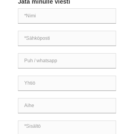
Jätä minulle viesti