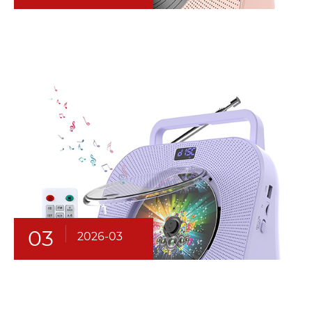
03
2026-03