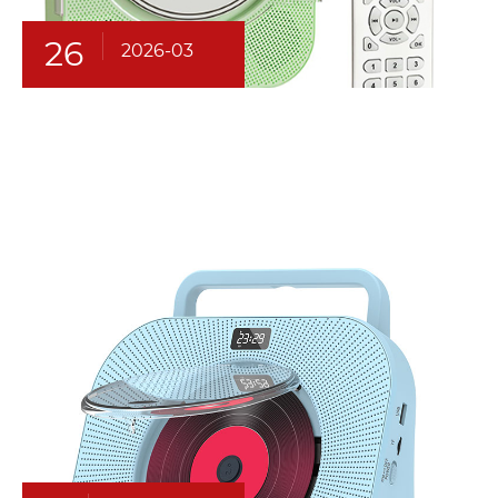
26
2026-03