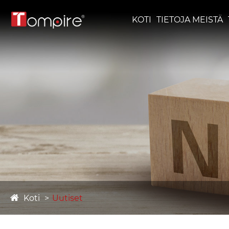
KOTI
TIETOJA MEISTÄ
Koti
Uutiset