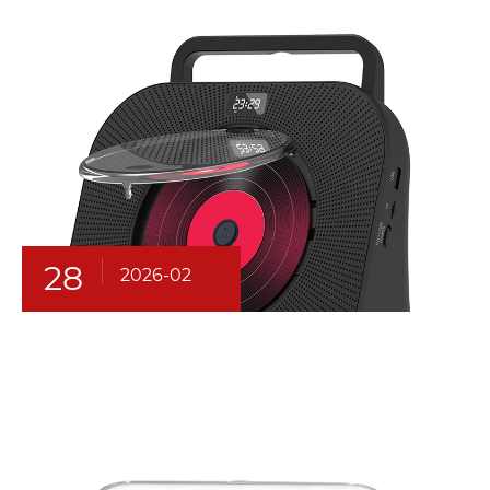
28
2026-02