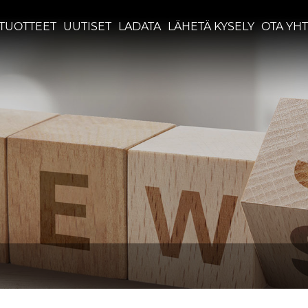
TUOTTEET
UUTISET
LADATA
LÄHETÄ KYSELY
OTA YHT