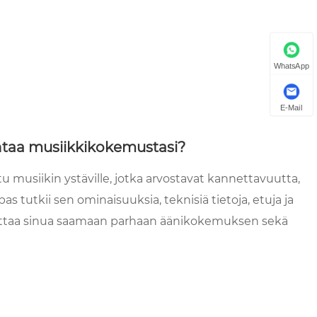
WhatsApp
E-Mail
taa musiikkikokemustasi?
musiikin ystäville, jotka arvostavat kannettavuutta,
s tutkii sen ominaisuuksia, teknisiä tietoja, etuja ja
auttaa sinua saamaan parhaan äänikokemuksen sekä