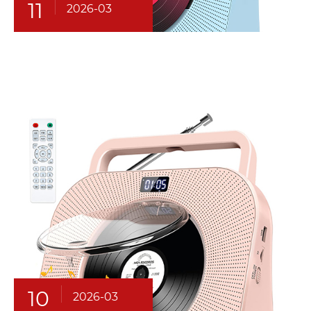
11
2026-03
10
2026-03