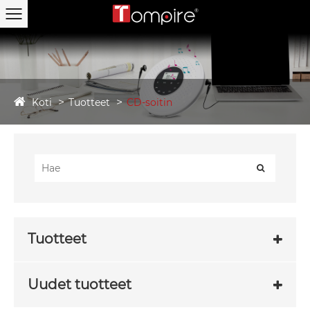
Koti
Tuotteet
CD-soitin
Tuotteet
Uudet tuotteet