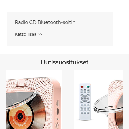
Uutissuositukset