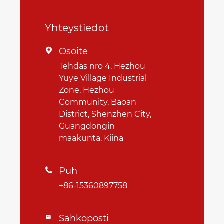
Yhteystiedot
Osoite

Tehdas nro 4, Hezhou
Yuye Village Industrial
Zone, Hezhou
Community, Baoan
District, Shenzhen City,
Guangdongin
maakunta, Kiina
Puh

+86-15360897758
Sähköposti
