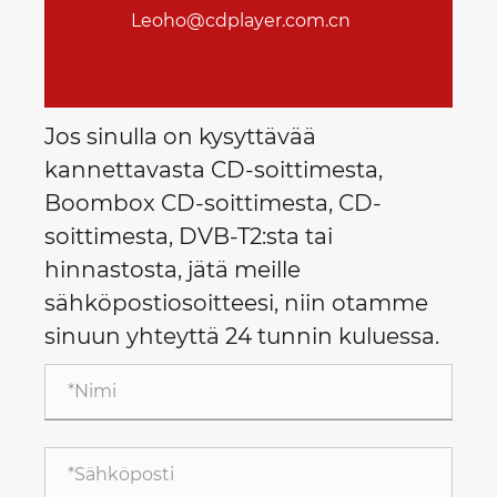
Leoho@cdplayer.com.cn
Jos sinulla on kysyttävää
kannettavasta CD-soittimesta,
Boombox CD-soittimesta, CD-
soittimesta, DVB-T2:sta tai
hinnastosta, jätä meille
sähköpostiosoitteesi, niin otamme
sinuun yhteyttä 24 tunnin kuluessa.