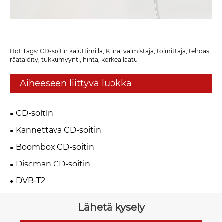
Hot Tags: CD-soitin kaiuttimilla, Kiina, valmistaja, toimittaja, tehdas,
räätälöity, tukkumyynti, hinta, korkea laatu
Aiheeseen liittyvä luokka
CD-soitin
Kannettava CD-soitin
Boombox CD-soitin
Discman CD-soitin
DVB-T2
Lähetä kysely