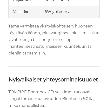
6W yhteensä
Lähtöteho
Tämä varmistaa yksityiskohtaisen, huoneen
täyttävän äänen, joka vangitsee jokaisen laulun
vivahteen ja basson, joten se sopii
ihanteellisesti satunnaiseen kuunteluun tai
pieniin tapaamisiin.
Nykyaikaiset yhteysominaisuudet
TOMPIRE Boombox CD-soittimet tarjoavat
langattoman mukavuuden Bluetooth 5.0:lla,
mikä mahdollistaa: