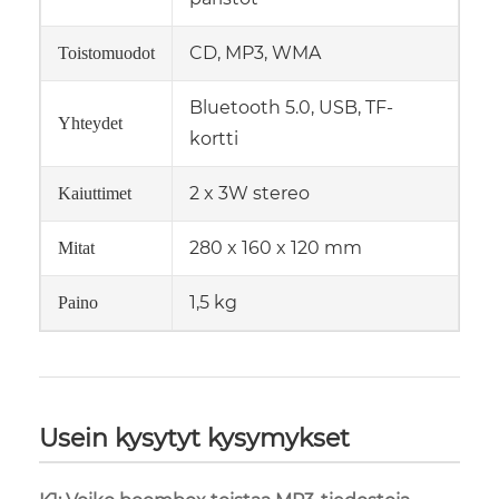
CD, MP3, WMA
Toistomuodot
Bluetooth 5.0, USB, TF-
Yhteydet
kortti
2 x 3W stereo
Kaiuttimet
280 x 160 x 120 mm
Mitat
1,5 kg
Paino
Usein kysytyt kysymykset