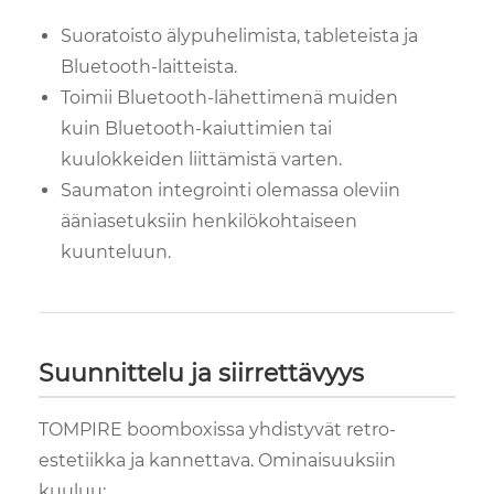
Suoratoisto älypuhelimista, tableteista ja
Bluetooth-laitteista.
Toimii Bluetooth-lähettimenä muiden
kuin Bluetooth-kaiuttimien tai
kuulokkeiden liittämistä varten.
Saumaton integrointi olemassa oleviin
ääniasetuksiin henkilökohtaiseen
kuunteluun.
Suunnittelu ja siirrettävyys
TOMPIRE boomboxissa yhdistyvät retro-
estetiikka ja kannettava. Ominaisuuksiin
kuuluu: