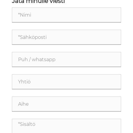
Jätä minulle viesti