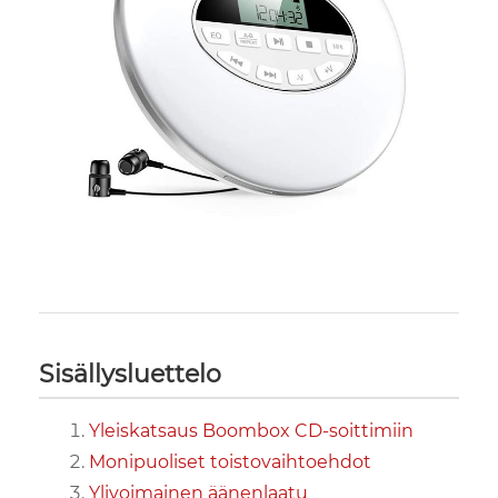
Sisällysluettelo
Yleiskatsaus Boombox CD-soittimiin
Monipuoliset toistovaihtoehdot
Ylivoimainen äänenlaatu