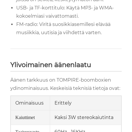
USB- ja TF-korttitulo: Käytä MP3- ja WMA-
kokoelmiasi vaivattomasti.
FM-radio: Viritä suosikkiasemillesi elävää
musiikkia, uutisia ja viihdettä varten.
Ylivoimainen äänenlaatu
Äänen tarkkuus on TOMPIRE-boomboxien
ydinominaisuus. Keskeisiä teknisiä tietoja ovat:
Ominaisuus
Erittely
Kaksi 3W stereokaiutinta
Kaiuttimet
60Hz - 16KHz
Taajuusvaste