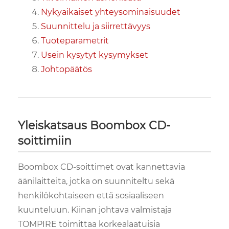
Nykyaikaiset yhteysominaisuudet
Suunnittelu ja siirrettävyys
Tuoteparametrit
Usein kysytyt kysymykset
Johtopäätös
Yleiskatsaus Boombox CD-
soittimiin
Boombox CD-soittimet ovat kannettavia
äänilaitteita, jotka on suunniteltu sekä
henkilökohtaiseen että sosiaaliseen
kuunteluun. Kiinan johtava valmistaja
TOMPIRE toimittaa korkealaatuisia